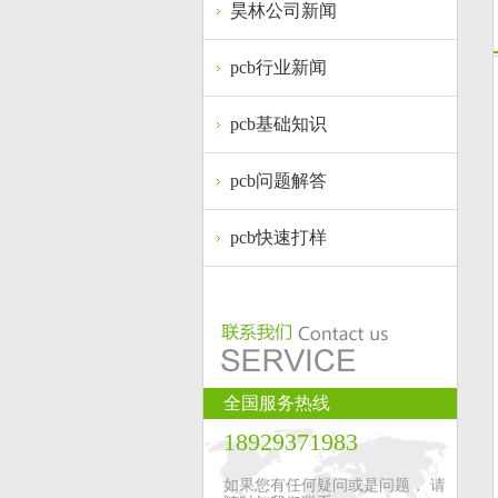
昊林公司新闻
pcb行业新闻
pcb基础知识
pcb问题解答
pcb快速打样
全国服务热线
18929371983
如果您有任何疑问或是问题， 请