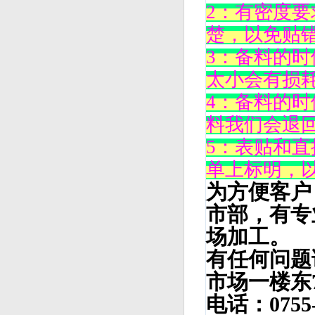
2：有密度要
楚，以免贴
3：备料的
太小会有损
4：备料的
料我们会退
5：表贴和
单上标明，
为方便客户
市部，有专
场加工。
有任何问题
市场一楼东
电话：0755-2