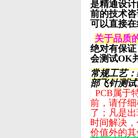
是精通设计
前的技术咨
可以直接在
关于品质
绝对有保证
会测试OK
常规工艺：
部飞针测试
PCB属于
前，请仔细
了；凡是出
时间解决，
价值外的其