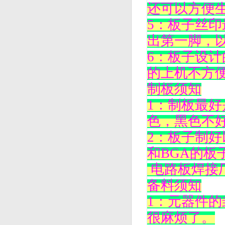
还可以方便
5：板子丝
出第一脚，
6：板子设
的上机不方
制板须知
1：制板最
色，黑色不
2：板子制
和BGA的板
电路板焊接
备料须知
1：元器件
很麻烦了。