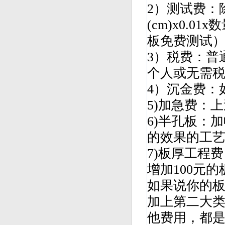
2）测试费：
(cm)x0.
板免费测试
3）税费：普
个人或无需税
4）沉金费：
5)加急费：
6)半孔板：
的效果的工
7)板厚工程费
增加100元
如果说你的
加上第二大
他费用，都