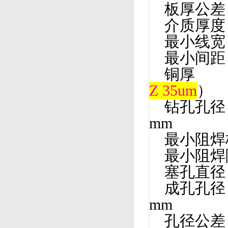
板厚公
介质厚度 
最小线
最小间
铜厚 1
Z 35um
）
钻孔孔径 
mm
最小阻
最小阻焊
塞孔直径 
成孔孔径 
mm
孔径公差