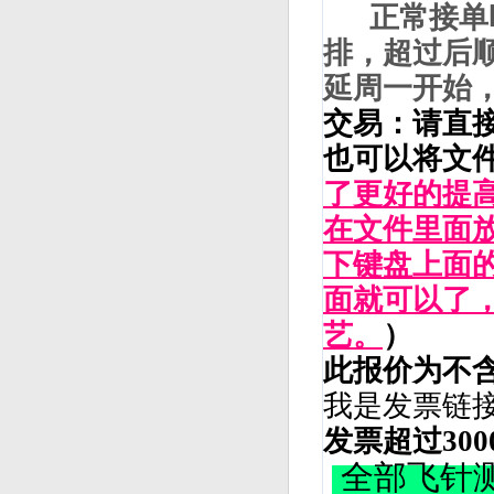
正常接单时间
排，超过后
延周一开始
交易：请直
也可以将文
了更好的提
在文件里面
下键盘上面的P
面就可以了
艺。
）
此报价为不
我是发票链
发票超过30
全部飞针测