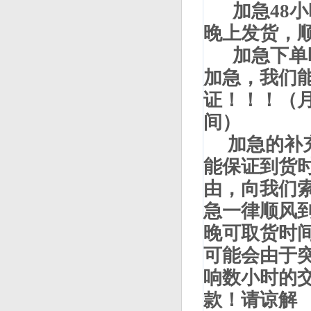
加急48小
晚上发货，
加急下单时
加急，我们
证！！！（
间）
加急的补
能保证到货
由，向我们
急一律顺风
晚可取货时
可能会由于
响数小时的
款！请谅解