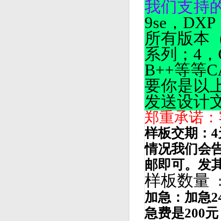
我们支持
9se，DX
所有版本（
系列；4，
B++等等CA
要你是以
发送设计
郑重承诺：
样板交期：4
情况我们会
邮即可。发
样板数量
加急：
加急
急费是200