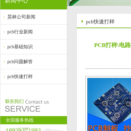
新闻中心
昊林公司新闻
pcb快速打样
pcb行业新闻
PCB打样\
pcb基础知识
pcb问题解答
pcb快速打样
全国服务热线
18929371983