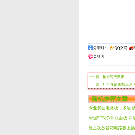
分享到：
QQ空间
美丽说
上一篇：抱歉暂无数据
下一篇：厂价直销 四层pcb打样 
随机推荐文章