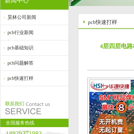
新闻中心
昊林公司新闻
pcb快速打样
pcb行业新闻
4层四层电路
pcb基础知识
pcb问题解答
pcb快速打样
全国服务热线
18929371983