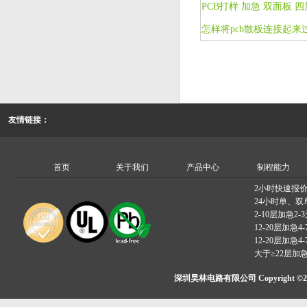
怎样将pcb散板连接起来
友情链接：
首页
关于我们
产品中心
制程能力
2小时快速报
24小时单、双
2-10层加急2-
12-20层加急4-
12-20层加急4-
大于≥22层加
深圳昊林电路有限公司 Copyright ©2