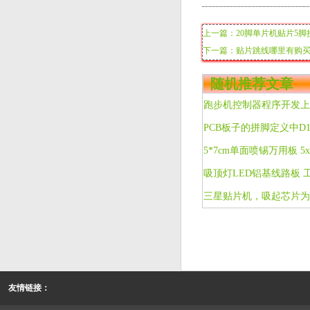
上一篇：20脚单片机贴片5脚
下一篇：贴片跳线哪里有购
随机推荐文章
PCB板子的拼脚定义中D1
友情链接：