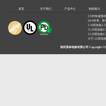
首页
关于我们
产品中心
制程能力
2小时快速报
24小时单、双
2-10层加急2-
12-20层加急4-
12-20层加急4-
大于≥22层加
深圳昊林电路有限公司 Copyright ©2