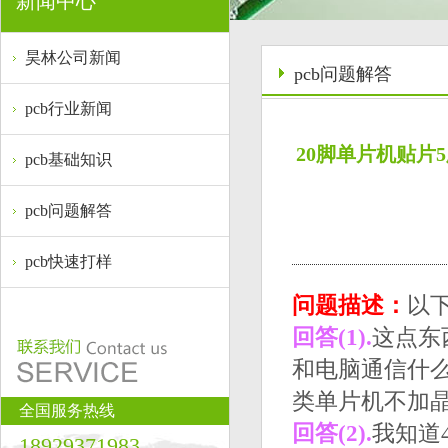
新闻中心
昊林公司新闻
pcb问题解答
pcb行业新闻
20脚单片机贴片
pcb基础知识
pcb问题解答
pcb快速打样
问题描述：
以下
回答(1).
这点东
和电脑通信什么
类单片机不加
全国服务热线
回答(2).
我知道
18929371983