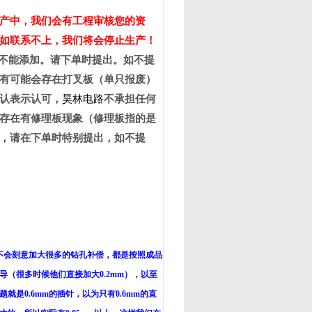
产中，我们会有工程审核您的资
如联系不上，我们将会停止生产！
不能添加。请下单时提出。
如不提
有可能会存在打叉板（单只报废）
认表示认可，
昊林电路
不承担任何
存在有修理板现象（修理板指的是
，请在下单时特别提出，如不提
不会刻意加大很多的钻孔补偿，都是按照成品
导（很多时候他们直接加大
0.2mm
），以至
题就是
0.6mm
的插针，以为只有
0.6mm
的直