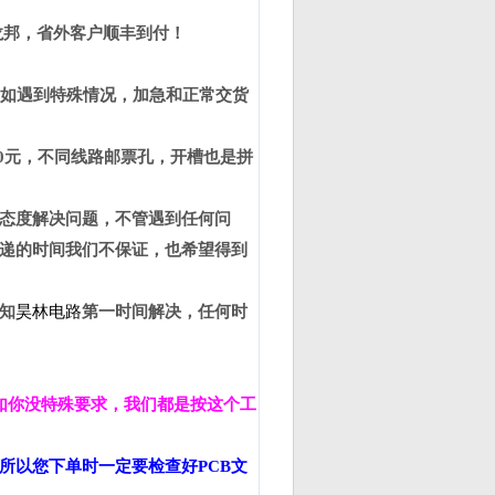
龙邦，省外客户顺丰到付！
如遇到特殊情况，加急和正常交货
0
元，不同线路邮票孔，开槽也是拼
态度解决问题，不管遇到任何问
递的时间我们不保证，也希望得到
知
昊林电路
第一时间解决，任何时
如你没特殊要求，我们都是按这个工
所以您下单时一定要检查好
PCB
文