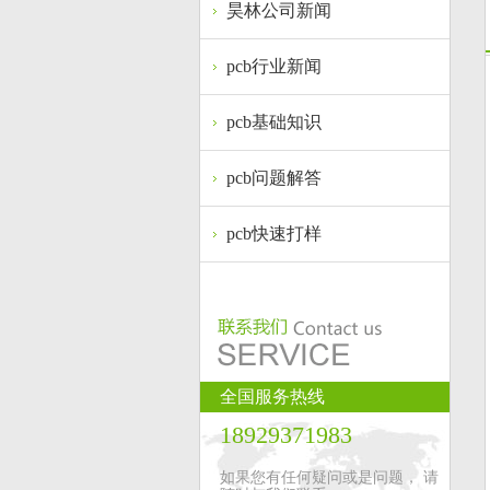
昊林公司新闻
pcb行业新闻
pcb基础知识
pcb问题解答
pcb快速打样
全国服务热线
18929371983
如果您有任何疑问或是问题， 请