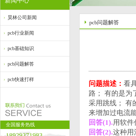
新闻中心
昊林公司新闻
pcb问题解答
pcb行业新闻
pcb基础知识
pcb问题解答
pcb快速打样
问题描述：
看
路； 有的是为
采用跳线； 有
来增加过电流能
回答(1).
用软件
全国服务热线
回答(2).
这种用
18929371983