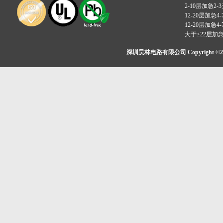
2-10层加急2-
12-20层加急4-
12-20层加急4-
大于≥22层加
深圳昊林电路有限公司 Copyright ©2