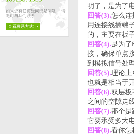
明了，是为了电
如果您有任何疑问或是问题， 请
回答(3).
怎么连
随时与我们联系
用连接线插端子
查看联系方式>>
的，主要在板
回答(4).
是为了
接，确保单点
到模拟信号处
回答(5).
理论上
也就是相当于开
回答(6).
双层板
之间的空隙走
回答(7).
那个是
它要承受多大
回答(8).
看你怎