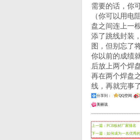
需要的话，你
（你可以用电
盘之间连上一根顶
添了跳线封装，
图，但别忘了将
你以前的成绩
后放上两个焊
再在两个焊盘之间
线，再就完事了
分享到：
QQ空间
美丽说
上一篇：PCB板材厂家排名
下一篇：如何成为一名优秀的