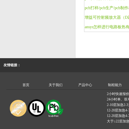
pcb打样/pcb生产/pc
ansys怎样进行电路板热
友情链接：
首页
关于我们
产品中心
制程能力
2小时快速报
24小时单、双
2-10层加急2-
12-20层加急4-
12-20层加急4-
大于≥22层加