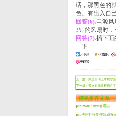
话，那黑色的
色。有出入自
回答(6).
电源风
3针的风扇时
回答(7).
插下面
一下
分享到：
QQ空间
美丽说
上一篇：家里自动上水烧水
下一篇：遵义有线路板插件
随机推荐文章
pcb mount style有哪些