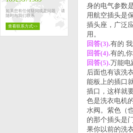
身的电气参数
如果您有任何疑问或是问题， 请
用航空插头是
随时与我们联系
插头座，广泛
查看联系方式>>
用。
回答(3).
有的 
回答(4).
有的,
回答(5).
万能电
后面也有该洗
能板上的插口
插口，这样就
色是洗衣电机
水阀。紫色（
的那个插头是
果你以前的洗