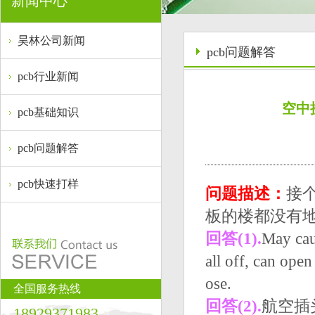
新闻中心
昊林公司新闻
pcb问题解答
pcb行业新闻
空中
pcb基础知识
pcb问题解答
pcb快速打样
问题描述：
接
板的楼都没有
回答(1).
May caus
all off, can open 
ose.
全国服务热线
回答(2).
航空插
18929371983