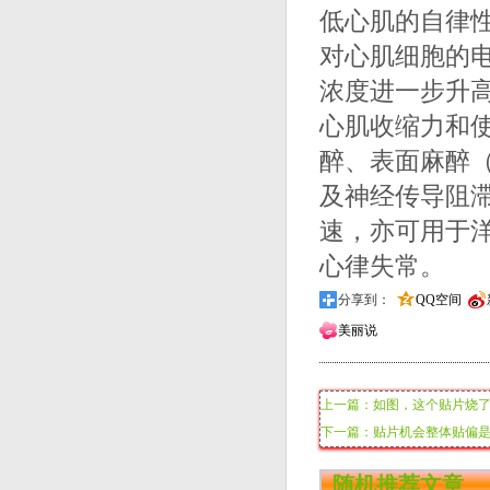
低心肌的自律
对心肌细胞的
浓度进一步升
心肌收缩力和
醉、表面麻醉
及神经传导阻
速，亦可用于
心律失常。
分享到：
QQ空间
美丽说
上一篇：如图，这个贴片烧
下一篇：贴片机会整体贴偏
随机推荐文章