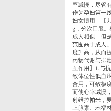
率减慢，尽管
作为孕妇第一
妇女慎用。【儿童
g，分次口服
成人相似。但
范围高于成人
度升高，从而
药物代谢与排
互作用】1.与
致体位性低血
合用，可致极度
而使心率减慢，
射维拉帕米，要
上腺素、苯福