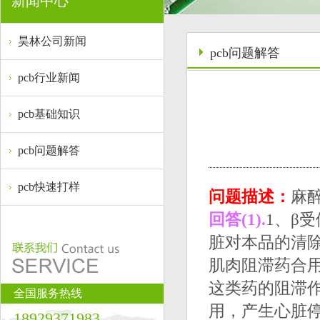
新闻中心
昊林公司新闻
pcb问题解答
pcb行业新闻
pcb基础知识
pcb问题解答
pcb快速打样
问题描述：
麻
回答(1).
1、β
脏对本品的清
肌肉阻滞药合用
这类药的阻滞
全国服务热线
用，产生心脏
18929371983