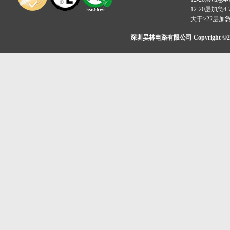
12-20层加急4-
大于≥22层加
深圳昊林电路有限公司 Copyright ©2