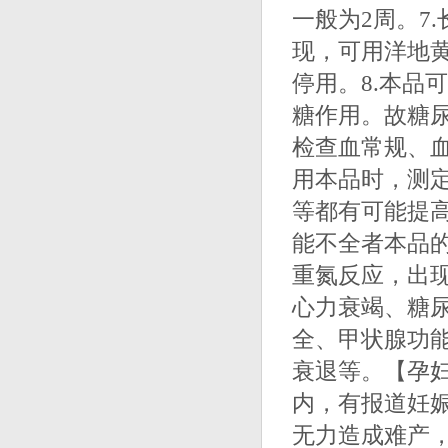
一般为2周。7
现，可用洋地黄
停用。8.本品
糖作用。故糖尿
检查血常规、血
用本品时，测
等都有可能提
能不全者本品
重氮反应，出现
心力衰竭、糖
全、甲状腺功
衰退等。【孕
内，有报道妊
无力造成难产