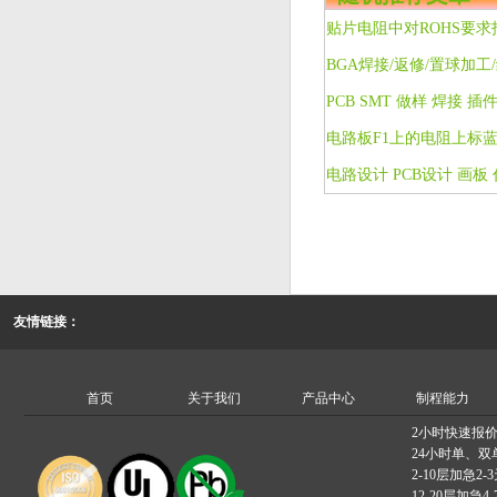
贴片电阻中对ROHS要
电路板F1上的电阻上标
友情链接：
首页
关于我们
产品中心
制程能力
2小时快速报
24小时单、双
2-10层加急2-
12-20层加急4-