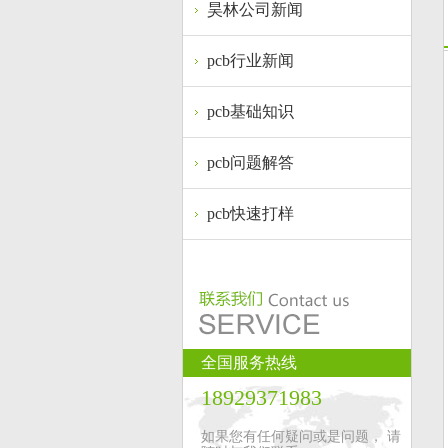
昊林公司新闻
pcb行业新闻
pcb基础知识
pcb问题解答
pcb快速打样
全国服务热线
18929371983
如果您有任何疑问或是问题， 请