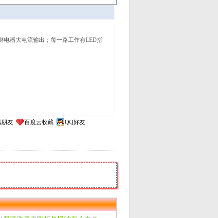
继电器大电流输出；每一路工作有LED指
讯朋友
百度云收藏
QQ好友