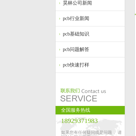
昊林公司新闻
pcb行业新闻
pcb基础知识
pcb问题解答
pcb快速打样
全国服务热线
18929371983
如果您有任何疑问或是问题， 请