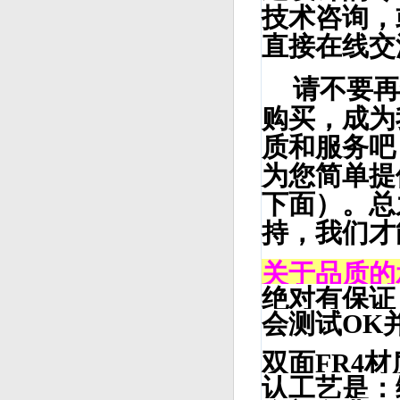
技术咨询，
直接在线交
请不要再
购买，成为
质和服务吧
为您简单提
下面）。总
持，我们才
关于品质的
绝对有保证
会测试OK
双面FR4
认工艺是：