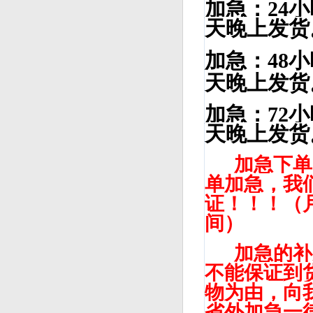
加急
：
24
天晚上发货
加急
：
48
天晚上发货
加急
：72
小
天晚上发货
加急下单时
单加急，我
证！！！（
间）
加急的补充
不能保证到
物为由，向
省外加急一