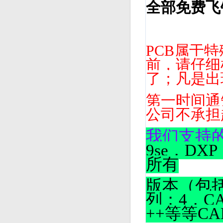
全部免费飞
PCB属于
前，请仔细
了；凡是出
第一时间通
公司不承担
我们支持
9se，DX
所有
版本（包括p
列；4，CA
++等等C