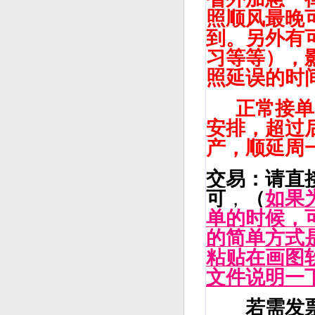
照顺风最晚
到。另外有
习等等），
照延误的时
正常接单时间
安排，超过
产，顺延周
交易：请直
可
，
（
如果
单的时候，
的简单方式是：
粘贴在画图
文件说明一
若需发票