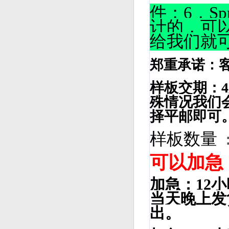
件；6，Sp
计的，可
给我们就
郑重承诺：
样板交期：
殊情况我们
择平邮即可
样板数量
可以加急
加急
：12
小
当天晚上发
出。