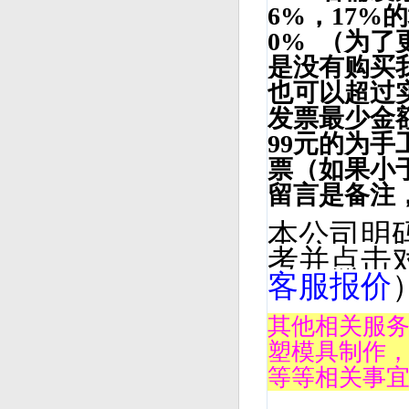
6%，17%
0% （为
是没有购买
也可以超过
发票最少金额
99元的为
票（如果小
留言是备注
本公司明
考并点击
客服报价
其他相关服
塑模具制作
等等相关事