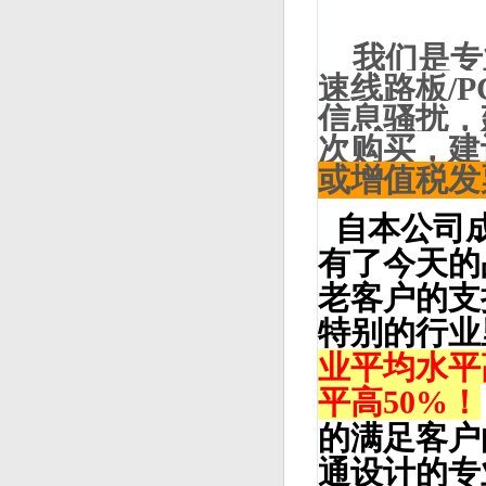
我们是专业
速线路板/
信息骚扰，
次购买，建
或增值税发
自本公司成
有了今天的
老客户的支
特别的行业
业平均水平
平高50%！
的满足客户
通设计的专