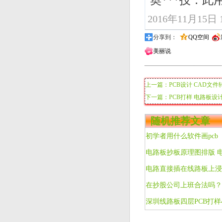
奥***技：
2016年11月15日 1
分享到：
QQ空间
美丽说
上一篇：PCB设计 CAD文件
下一篇：PCB打样 电路板设
随机推荐文章
初学者用什么软件画pcb
电路直接插在线路板上浸
在抄股公司上班合法吗？