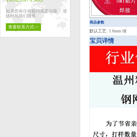
如果您有任何疑问或是问题， 请
随时与我们联系
商品参数
查看联系方式>>
默认工艺: 1.6mm 绿
宝贝详情