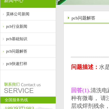
新闻中心
昊林公司新闻
pcb问题解答
pcb行业新闻
pcb基础知识
pcb问题解答
pcb快速打样
问题描述：
水
回答(1).
清洗电
种有微毒， 请
全国服务热线
层或焊剂残余，
18929371983