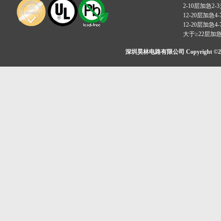
2-10层加急2-
12-20层加急4-
12-20层加急4-
大于≥22层加
深圳昊林电路有限公司 Copyright ©2