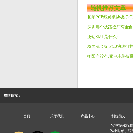
随机推荐文章
深圳哪个线路板厂有全自
泛达SMT是什么?
衡阳有没有.家电电路板
友情链接：
首页
关于我们
产品中心
制程能力
2小时快速报
24小时单、双