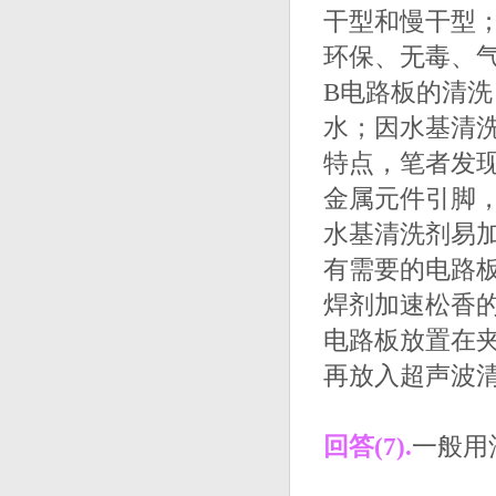
干型和慢干型
环保、无毒、
B电路板的清洗
水；因水基清
特点，笔者发
金属元件引脚
水基清洗剂易加
有需要的电路
焊剂加速松香的
电路板放置在
再放入超声波
回答(7).
一般用