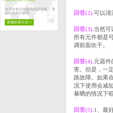
如果您有任何疑问或是问题， 请
回答(2).
可以清
随时与我们联系
查看联系方式>>
回答(3).
当然可
所有元件都是
调前面吹干。
回答(4).
元器件
害。但是，一
路故障。如果
况下使用会减
暴晒的情况下
回答(5).
1、最好