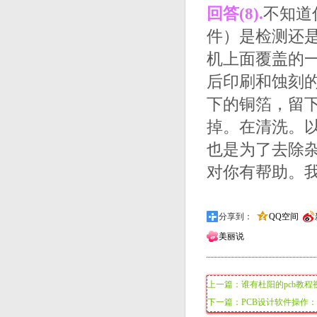
回答(8).
不知道
件）是检测还
机上面覆盖的
后印刷和蚀刻
下的铜箔，留
掉。在清洗。以
也是为了去除
对你有帮助。
分享到：
QQ空间
美丽说
上一篇：谁有杜阳的pcb教程
下一篇：PCB设计软件操作