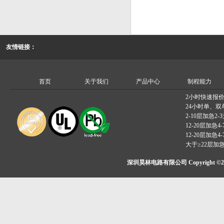
友情链接：
首页
关于我们
产品中心
制程能力
2小时快速报
24小时单、双
2-10层加急2-
12-20层加急4-
12-20层加急4-
大于≥22层加
深圳昊林电路有限公司 Copyright ©2