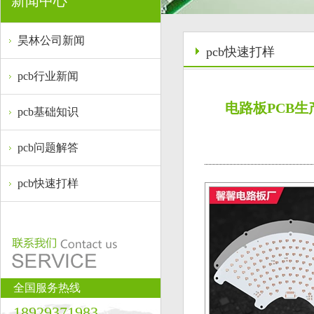
新闻中心
昊林公司新闻
pcb快速打样
pcb行业新闻
电路板PCB
pcb基础知识
pcb问题解答
pcb快速打样
全国服务热线
18929371983