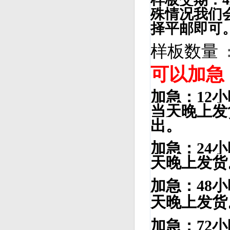
殊情况我们
择平邮即可
样板数量
可以加急
加急
：12
小
当天晚上发
出。
加急
：
24
天晚上发货
加急
：
48
天晚上发货
加急
：72
小