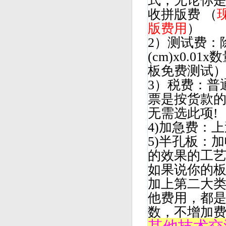
式，无论你
收拼版费 （
版费用
）
2）测试费：
(cm)x0.
板免费测试
3）税费：普
票是按货款的
无需选此项!
4)加急费：
5)半孔板：
的效果的工
如果说你的
加上第二大
他费用，都
数，不增加