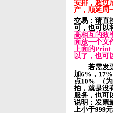
安排，超过
产，顺延周
交易：请直
可，也可以
高相互的效
面放一个文
上面的Prin
以了，也可
若需发票
加6%，17
点10% 
拍，就是没
服务，也可
说明：发票
上小于99