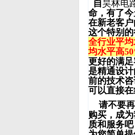
自
昊林电
命，有了今
在新老客户
这个特别的
全行业平均
均水平高5
更好的满足
是精通设计
前的技术咨
可以直接在
请不要再
购买，成为
质和服务吧
为您简单提