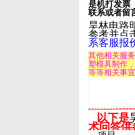
是机打发票
联系或者留
昊林电路
参考并点
系客服报
其他相关服
塑模具制作
等等相关事
---
---------
以下是
术问答供