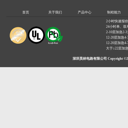
首页
关于我们
产品中心
制程能力
2小时快速报
24小时单、双
2-10层加急2-
12-20层加急4-
12-20层加急4-
大于≥22层加
深圳昊林电路有限公司 Copyright ©2