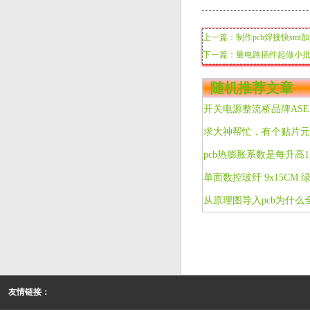
上一篇：制作pcb焊接快sm
下一篇：量电路插件起做小批打
随机推荐文章
开关电源整流桥品牌AS
pcb热膨胀系数是每升高
从原理图导入pcb为什
友情链接：