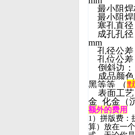
mm
最小阻
最小阻焊
塞孔直径 
成孔孔径 
mm
孔径公差
孔位公差
倒斜边：
成品颜
黑等等 （
表面工
金 化金（
额外的费用
1）拼版费：
算）放在一个