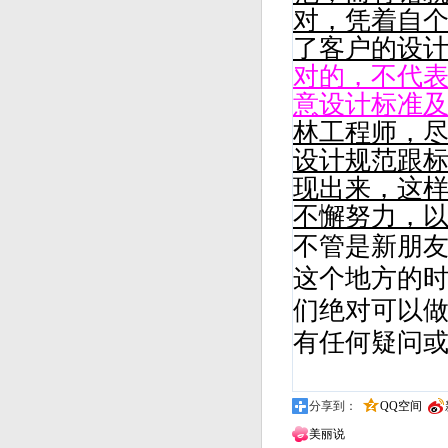
对，凭着自
了客户的设
对的，不代
意设计标准
林工程师，
设计规范跟
现出来，这样
不懈努力，
不管是新朋
这个地方的
们绝对可以
有任何疑问
分享到：
QQ空间
美丽说