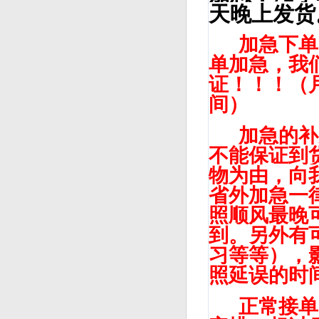
天晚上发货
加急下单时
单加急，我
证！！！（
间）
加急的补充
不能保证到
物为由，向
省外加急一
照顺风最晚
到。另外有
习等等），
照延误的时
正常接单时间