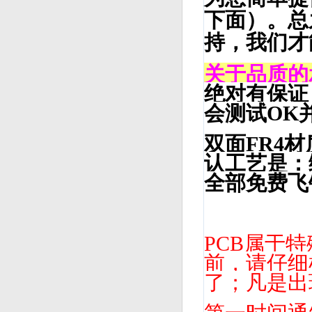
下面）。总
持，我们才
关于品质的
绝对有保证
会测试OK
双面FR4
认工艺是：
全部免费飞
PCB属于
前，请仔细
了；凡是出