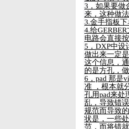
3，如果要做
来，这种做
3.金手指板
4.给GER
电路
会直接按
5，DXP中
做出来一定是
这个信息，
的是方孔，
6，pad 那
准 ，根本就分
孔用pad来
乱，导致错
规范而导致的
状是，一些
范，而将错