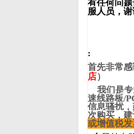
有任何问题
服人员，谢
:
首先非常感
店
）
我们是专业
速线路板/
信息骚扰，
次购买，建
或增值税发