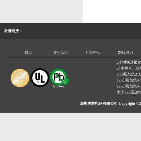
友情链接：
首页
关于我们
产品中心
制程能力
2小时快速报
24小时单、双
2-10层加急2-
12-20层加急4-
12-20层加急4-
大于≥22层加
深圳昊林电路有限公司 Copyright ©2