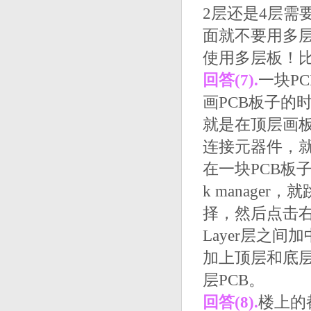
2层还是4层需
面就不要用多
使用多层板！
回答(7).
一块P
画PCB板子的时
就是在顶层画板；
连接元器件，就
在一块PCB板子的
k manage
择，然后点击右上角的
Layer层之间
加上顶层和底层
层PCB。
回答(8).
楼上的