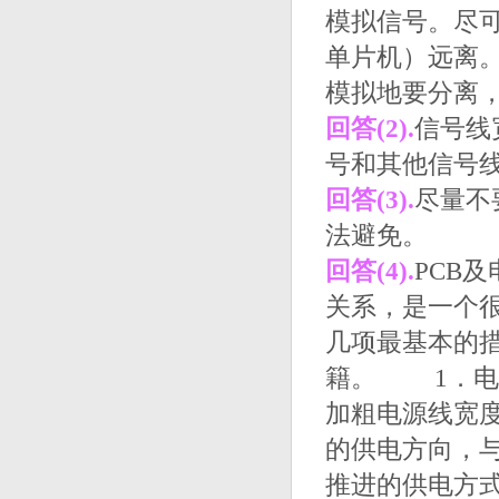
模拟信号。尽
单片机）远离
模拟地要分离，最
回答(2).
信号线
号和其他信号
回答(3).
尽量不要
法避免。
回答(4).
PCB
关系，是一个很
几项最基本的
籍。 1．电
加粗电源线宽
的供电方向，
推进的供电方