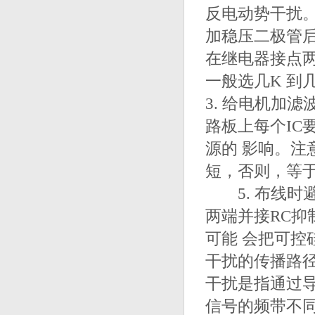
反电动势干扰
加稳压二极管
在继电器接点
一般选几K 到
3. 给电机加
路板上每个IC要
源的 影响。
短，否则，等
5. 布线时避
两端并接RC
可能 会把可
干扰的传播路
干扰是指通过
信号的频带不