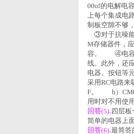
00uf的电解
上每个集成电路
制板空隙不够，
③对于抗噪能力
M存储器件，
容。 ④电容
线。此外，还
电器、按钮等
采用RC电路来
F。 b）CM
用时对不用使
回答(5).
四层板
简单的电器上面
回答(6).
最简答