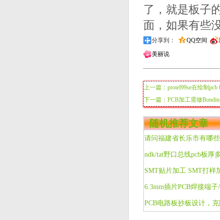
了，就是板子
面，如果有些
分享到：
QQ空间
美丽说
上一篇：protel99se在绘制pcb 
下一篇：PCB加工需做Bond
随机推荐文章
请问福建省长乐市有哪些
ndk/tat野口总线pcb板厚