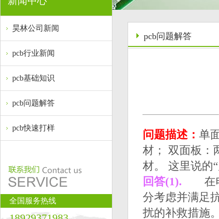
新闻中心
昊林公司新闻
pcb问题解答
pcb行业新闻
pcb基础知识
pcb问题解答
pcb快速打样
问题描述：
单
材； 双面板：
材。 这里说的
回答(1).
在电子
分考虑并满足
全国服务热线
扰的补救措施
18929371983