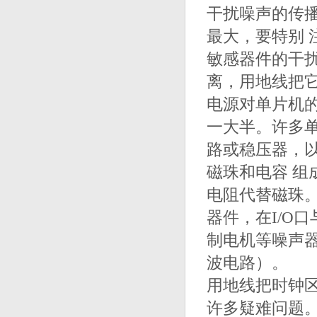
干扰噪声的传
最大，要特别
敏感器件的干
离，用地线把它
电源对单片机
一大半。许多
路或稳压器，
磁珠和电容 组
电阻代替磁珠。
器件，在I/O
制电机等噪声器
波电路）。 
用地线把时钟
许多疑难问题