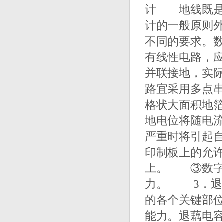
计 地线既是
计的一般原则
不同的要求。
有线性电路，
并联接地，实
路宜采用多点
格状大面积地
地电位将随电
严重时将引起
印制板上的允许
上。 ③数字
力。 3．退藕
的各个关键部
能力。退藕电