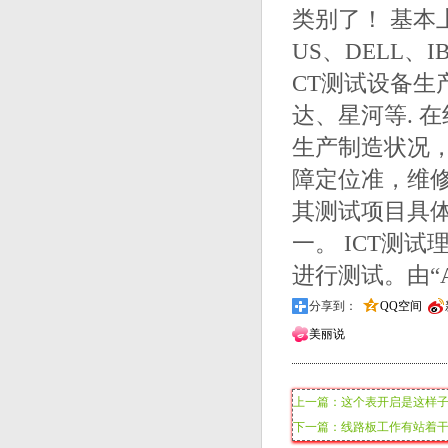
类别了！ 基本
US、DELL、I
CT测试设备生
达、星河等. 
生产制造状况，
障定位准，维
其测试项目具
一。 ICT测试
进行测试。由“A”点“
分享到：
QQ空间
美丽说
上一篇：这个表开启是这样
下一篇：线路板工作有站着