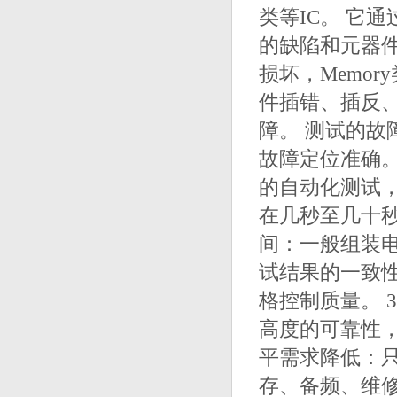
类等IC。 它
的缺陷和元器
损坏，Memo
件插错、插反、
障。 测试的
故障定位准确
的自动化测试
在几秒至几十秒
间：一般组装电路
试结果的一致性
格控制质量。 
高度的可靠性，
平需求降低：只
存、备频、维修