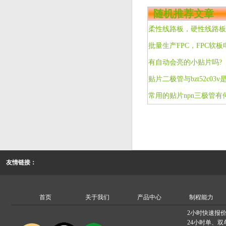
随机推荐文章
柔性线路板，硬性线路板
有自动会亮的小贴片吗?
贴片二极管与bzt52c03
常用的贴片npn三极管有
友情链接：
首页
关于我们
产品中心
制程能力
2小时快速报
24小时单、双