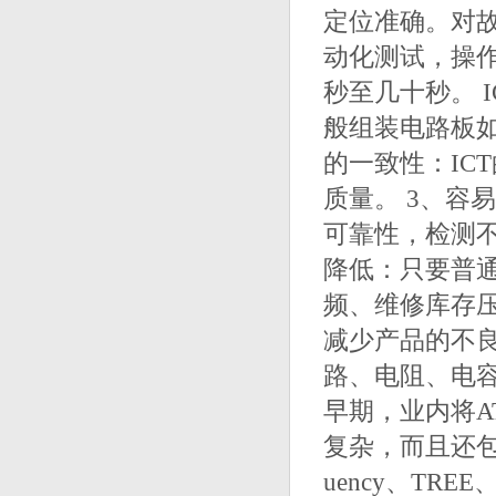
定位准确。对
动化测试，操
秒至几十秒。 
般组装电路板如约
的一致性：IC
质量。 3、容
可靠性，检测不
降低：只要普通
频、维修库存压
减少产品的不良
路、电阻、电容
早期，业内将A
复杂，而且还包
uency、TR