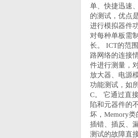
单、快捷迅速、
的测试，优点是
进行模拟器件
对每种单板需
长。 ICT的
路网络的连接
件进行测量，
放大器、电源
功能测试，如所
C。 它通过直
陷和元器件的
坏，Memor
插错、插反、漏
测试的故障直