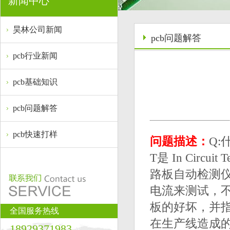
新闻中心
昊林公司新闻
pcb问题解答
pcb行业新闻
pcb基础知识
pcb问题解答
pcb快速打样
问题描述：
Q:
T是 In Cir
路板自动检测
电流来测试，不
板的好坏，并
全国服务热线
在生产线造成
18929371983