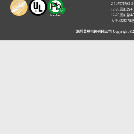
2-10层加急2-
12-20层加急4-
12-20层加急4-
大于≥22层加
深圳昊林电路有限公司 Copyright ©2