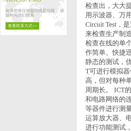
检查出，大大
如果您有任何疑问或是问题， 请
用示波器、万用
随时与我们联系
Circuit 
查看联系方式>>
来检查生产制
检查在线的单
作简单、快捷迅
静态的测试，优
T可进行模拟
高，但对每种
周期长。 IC
和电路网络的
等器件进行测
运算放大器、
进行功能测试，