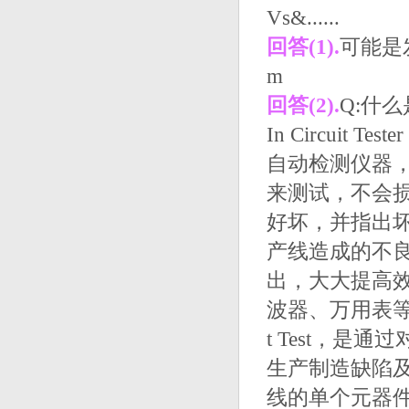
Vs&......
回答(1).
可能是发
m
回答(2).
Q:什么
In Circui
自动检测仪器
来测试，不会损
好坏，并指出
产线造成的不
出，大大提高
波器、万用表等慢
t Test，
生产制造缺陷
线的单个元器