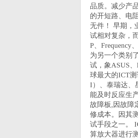
品质。减少产品
的开短路、电阻
无件！ 早期，
试相对复杂，而
P、Frequen
为另一个类别了
试，象ASUS、D
球最大的ICT
I）、泰瑞达、
能及时反应生产
故障板,因故
修成本。因其
试手段之一。 I
算放大器进行测试。