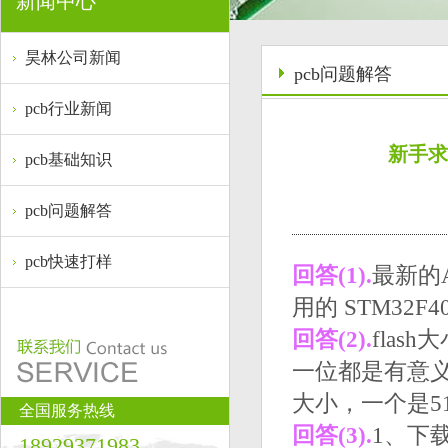
新闻中心
昊林公司新闻
pcb问题解答
pcb行业新闻
新手求教
pcb基础知识
pcb问题解答
pcb快速打样
回答(1).
最新的A
用的 STM32F4
回答(2).
fla
一位都是有意义
大小，一个是51
全国服务热线
回答(3).
1、下载s
18929371983