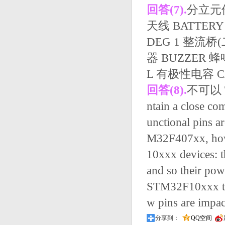
回答(7).
分立元件
天线 BATTER
DEG 1 整流桥(
器 BUZZER 蜂
L 有极性电容 C
回答(8).
不可以 Th
ntain a close co
unctional pins 
M32F407xx, howe
10xxx devices: 
and so their powe
STM32F10xxx to 
w pins are im
分享到：
QQ空间