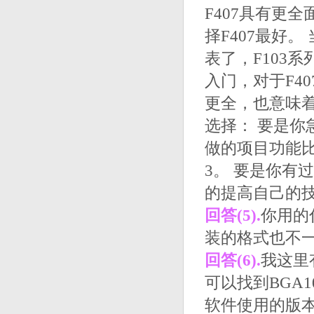
F407具有更
择F407最好。
表了，F103
入门，对于F4
更全，也意味
选择： 要是
做的项目功能比
3。 要是你有
的提高自己的技
回答(5).
你用的什
装的格式也不
回答(6).
我这里
可以找到BGA10
软件使用的版