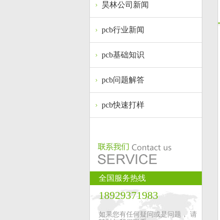
昊林公司新闻
pcb行业新闻
pcb基础知识
pcb问题解答
pcb快速打样
全国服务热线
18929371983
如果您有任何疑问或是问题， 请