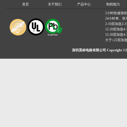
首页
关于我们
产品中心
制程能力
2小时快速报
24小时单、双
2-10层加急2-
12-20层加急4-
12-20层加急4-
大于≥22层加
深圳昊林电路有限公司 Copyright ©2