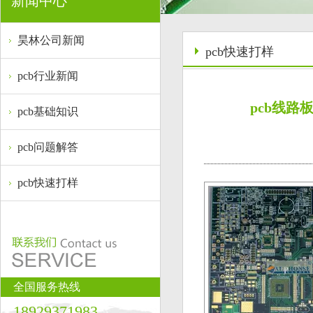
新闻中心
昊林公司新闻
pcb快速打样
pcb行业新闻
pcb线路板
pcb基础知识
pcb问题解答
pcb快速打样
全国服务热线
18929371983