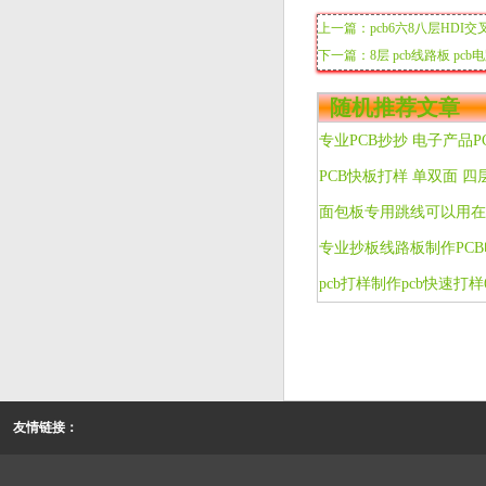
上一篇：pcb6六8八层HDI交
下一篇：8层 pcb线路板 pcb
随机推荐文章
PCB快板打样 单双面 四
面包板专用跳线可以用在2
友情链接：