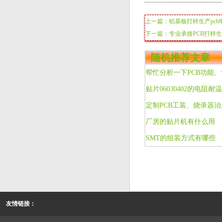
上一篇：铝基板打样生产pc
下一篇：专业承接PCB打样
随机推荐文章
贴片06030402的电阻耐
定制PCB工装、烧录器
厂房的贴片机有什么用
SMT的组装方式有哪些
友情链接：