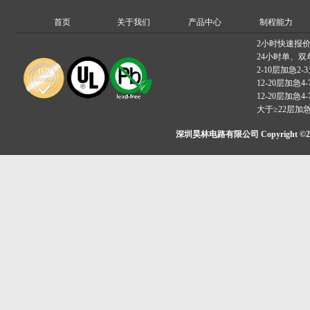
首页
关于我们
产品中心
制程能力
2小时快速报
24小时单、双
2-10层加急2-
12-20层加急4-
12-20层加急4-
大于≥22层加
深圳昊林电路有限公司 Copyright ©2