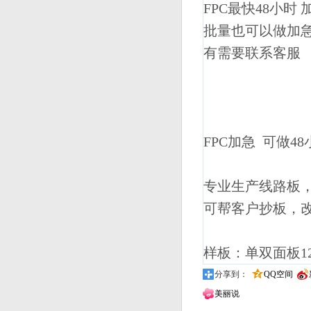
FPC最快48小时 
批量也可以做加
有需要联系客服
FPC加急 可做4
专业生产线路板，
可帮客户抄板，
样板：单双面板1
分享到：
QQ空间
美丽说