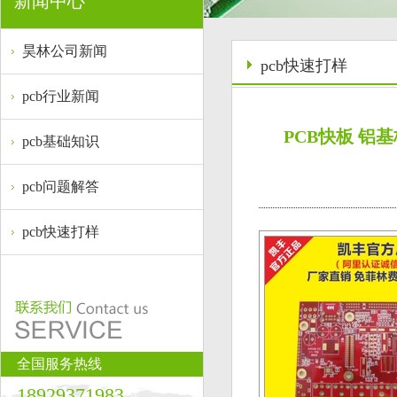
新闻中心
昊林公司新闻
pcb快速打样
pcb行业新闻
PCB快板 铝基
pcb基础知识
pcb问题解答
pcb快速打样
全国服务热线
18929371983