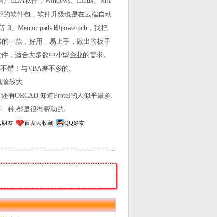
EDA软件，Windows、Linux、MA
型的软件包，软件升级也是在云端自动
or pads 即powerpcb，我把
秀的一款，好用，易上手，做出的板子
da软件，适合大多数中小型企业的需求。
很不错！与VBA差不多的。
风险较大
 还有ORCAD 知道Protel的人似乎最多.
一种,都是很有帮助的.
讯朋友
百度云收藏
QQ好友