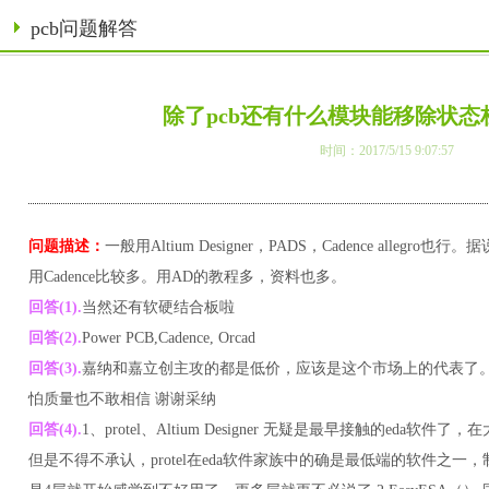
pcb问题解答
除了pcb还有什么模块能移除状态
时间：2017/5/15 9:07:57
问题描述：
一般用Altium Designer，PADS，Cadence alleg
用Cadence比较多。用AD的教程多，资料也多。
回答(1).
当然还有软硬结合板啦
回答(2).
Power PCB,Cadence, Orcad
回答(3).
嘉纳和嘉立创主攻的都是低价，应该是这个市场上的代表了
怕质量也不敢相信 谢谢采纳
回答(4).
1、protel、Altium Designer 无疑是最早接触的eda软件
但是不得不承认，protel在eda软件家族中的确是最低端的软件之