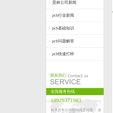
昊林公司新闻
pcb行业新闻
pcb基础知识
pcb问题解答
pcb快速打样
全国服务热线
18929371983
如果您有任何疑问或是问题， 请