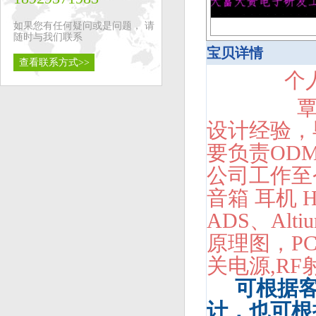
如果您有任何疑问或是问题， 请
随时与我们联系
宝贝详情
查看联系方式>>
个
覃工,20
设计经验，
要负责OD
公司工作至
音箱 耳机 
ADS、Alt
原理图，PC
关电源,R
可根据客户
计，也可根