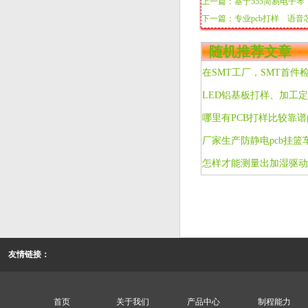
上一篇：基于555简易电子琴
下一篇：专业pcb打样 语音
随机推荐文章
哪里有PCB打样比较靠
怎样才能测量出加湿驱动
友情链接：
首页
关于我们
产品中心
制程能力