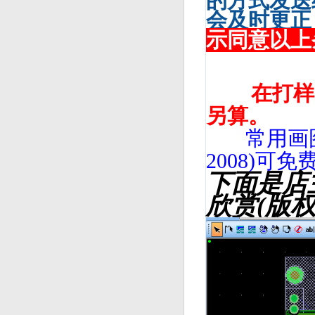
的方式发送
会及时更正
示同意以上
在打样以
另算。
常用画图软件(
2008)可免
下面是店
欣赏(版