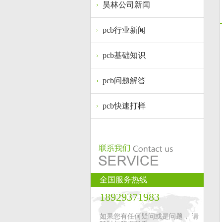
昊林公司新闻
pcb行业新闻
pcb基础知识
pcb问题解答
pcb快速打样
全国服务热线
18929371983
如果您有任何疑问或是问题， 请