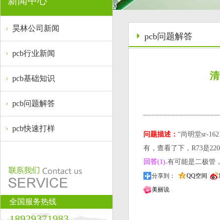
新闻中心
昊林公司新闻
pcb问题解答
pcb行业新闻
清
pcb基础知识
pcb问题解答
pcb快速打样
问题描述：
“尚明堂sr-
有，查看了下，R73是220
回答(1).
有可能是二极管
分享到：
QQ空间
美丽说
全国服务热线
18929371983